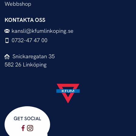
Webbshop
KONTAKTA OSS
kansli@kfumlinkoping.se
0732-47 47 00
Snickaregatan 35
582 26 Linköping
GET SOCIAL