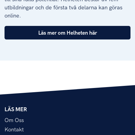
utbildningar och de första två delarna kan göras
online.
Läs mer om Helheten här
LÄS MER
Om Oss
Kontakt