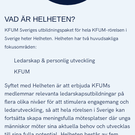
VAD ÄR HELHETEN?
KFUM Sveriges utbildningspaket för hela KFUM-rörelsen i
Sverige heter Helheten. Helheten har två huvudsakliga
fokusområden:
Ledarskap & personlig utveckling
KFUM
Syftet med Helheten är att erbjuda KFUMs
medlemmar relevanta ledarskapsutbildningar på
flera olika nivåer för att stimulera engagemang och
ledarutveckling, så att hela rörelsen i Sverige kan
fortsätta skapa meningsfulla mötesplatser där unga
människor möter sina aktuella behov och utvecklas
till sina fulla potential. Helheten består av fem