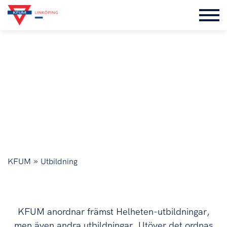
UTBILDNING
»
KFUM
Utbildning
KFUM anordnar främst Helheten-utbildningar,
men även andra utbildningar. Utöver det ordnas