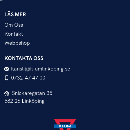
LÄS MER
Om Oss
Kontakt
Webbshop
KONTAKTA OSS
kansli@kfumlinkoping.se
0732-47 47 00
Snickaregatan 35
582 26 Linköping